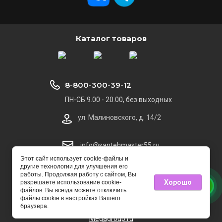
Каталог товаров
8-800-300-39-12
ПН-СБ 9.00 - 20.00, без выходных
ул. Малиновского, д. 14/2
info@santehmaster55.ru
Этот сайт использует cookie-файлы и
другие технологии для улучшения его
© 2014 - 2025 СантехMaster
работы. Продолжая работу с сайтом, Вы
Хорошо
разрешаете использование cookie-
файлов. Вы всегда можете отключить
файлы cookie в настройках Вашего
браузера.
Megagroup.ru