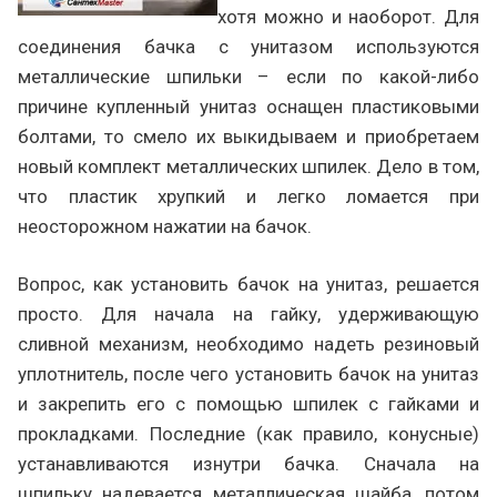
хотя можно и наоборот. Для
соединения бачка с унитазом используются
металлические шпильки – если по какой-либо
причине купленный унитаз оснащен пластиковыми
болтами, то смело их выкидываем и приобретаем
новый комплект металлических шпилек. Дело в том,
что пластик хрупкий и легко ломается при
неосторожном нажатии на бачок.
Вопрос, как установить бачок на унитаз, решается
просто. Для начала на гайку, удерживающую
сливной механизм, необходимо надеть резиновый
уплотнитель, после чего установить бачок на унитаз
и закрепить его с помощью шпилек с гайками и
прокладками. Последние (как правило, конусные)
устанавливаются изнутри бачка. Сначала на
шпильку надевается металлическая шайба, потом