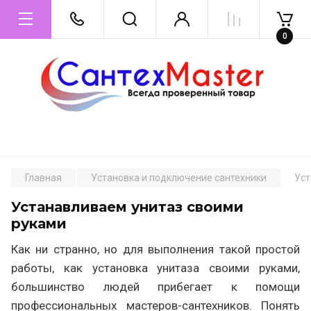
0
Главная
Установка и подключение сантехники
Уст
Устанавливаем унитаз своими
руками
Как ни странно, но для выполнения такой простой
работы, как установка унитаза своими руками,
большинство людей прибегает к помощи
профессиональных мастеров-сантехников. Понять