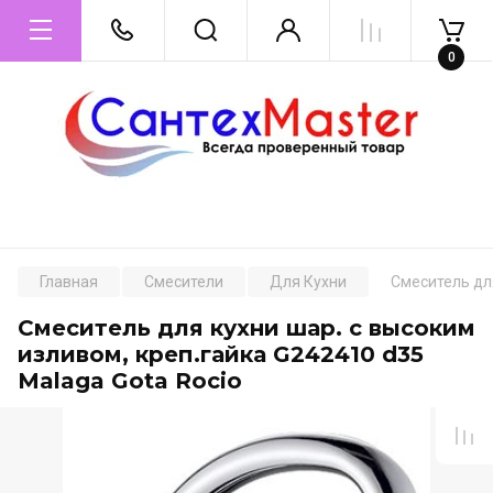
0
Главная
Смесители
Для Кухни
Смеситель для
Смеситель для кухни шар. с высоким
изливом, креп.гайка G242410 d35
Malaga Gota Rocio