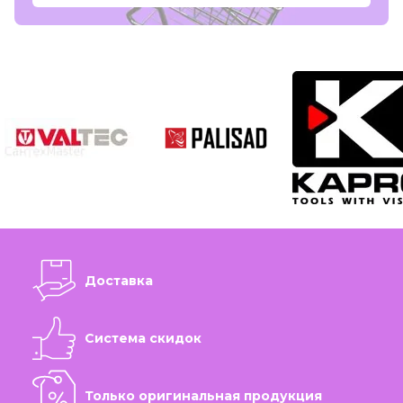
Доставка
Система скидок
Только оригинальная продукция