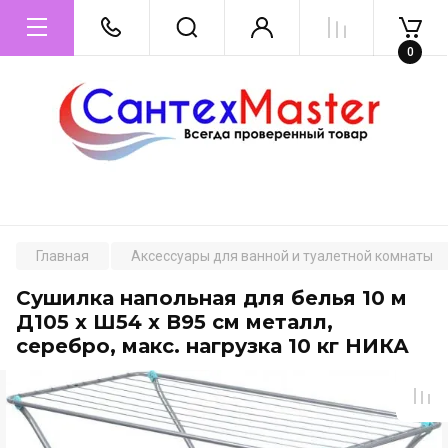
0
Главная
Аксессуары для ванной и туалетной комнаты
Сушилка напольная для белья 10 м
Д105 х Ш54 х В95 см металл,
серебро, макс. нагрузка 10 кг НИКА