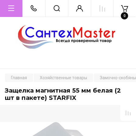
0
Главная
Хозяйственные товары
Замочно-скобяны
Защелка магнитная 55 мм белая (2
шт в пакете) STARFIX