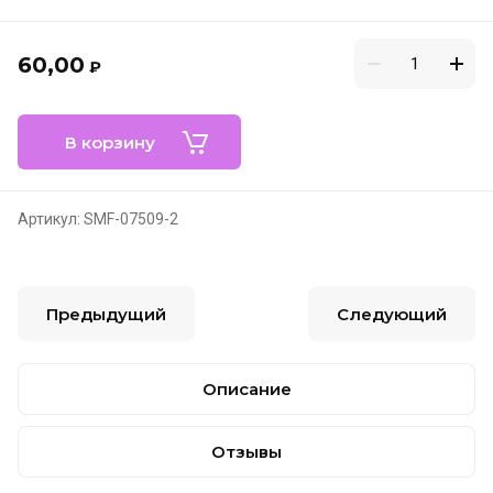
60,00
₽
В корзину
Артикул:
SMF-07509-2
Предыдущий
Следующий
Описание
Отзывы