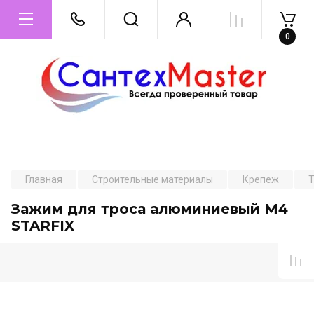
0
Главная
Строительные материалы
Крепеж
Зажим для троса алюминиевый М4
STARFIX