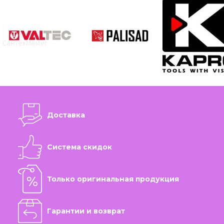
Доставка
Система скидок
Только оригинальная продукция
Гарантии и возврат