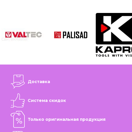
Доставка
Система скидок
Только оригинальная продукция