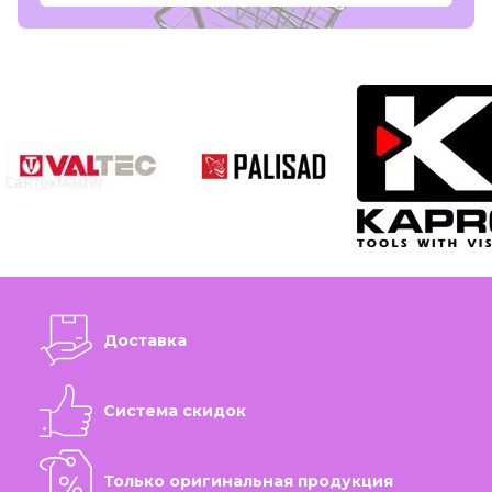
Доставка
Система скидок
Только оригинальная продукция