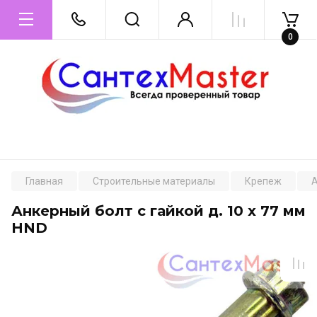
0
Главная
Строительные материалы
Крепеж
А
Анкерный болт с гайкой д. 10 х 77 мм
HND