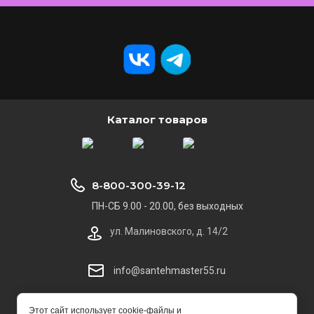
Каталог товаров
8-800-300-39-12
ПН-СБ 9.00 - 20.00, без выходных
ул. Малиновского, д. 14/2
info@santehmaster55.ru
© 2014 - 2025 СантехMaster
Этот сайт использует cookie-файлы и