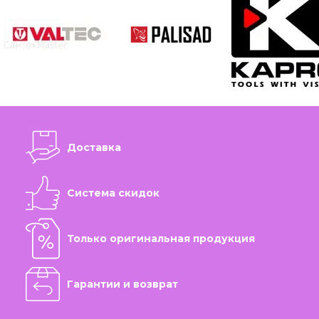
Доставка
Система скидок
Только оригинальная продукция
Гарантии и возврат