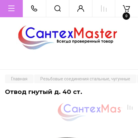
0
Главная
Резьбовые соединения стальные, чугунные
Отвод гнутый д. 40 ст.