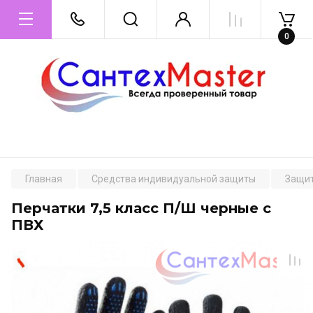
0
Главная
Средства индивидуальной защиты
Защит
Перчатки 7,5 класс П/Ш черные с
ПВХ