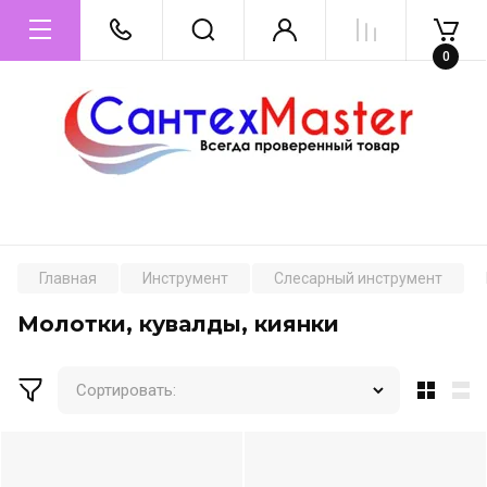
0
Главная
Инструмент
Слесарный инструмент
Молотки, кувалды, киянки
Сортировать: