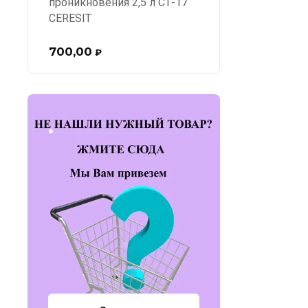
проникновения 2,5 л СТ-17
CERESIT
700,00
₽
.