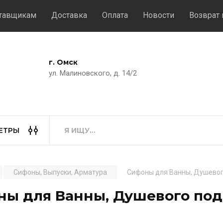
тавщикам
Доставка
Оплата
Новости
Возврат 
г. Омск
ул. Малиновского, д. 14/2
ЕТРЫ
Сифоны, Выпуски, Арматура
Сифоны для Ванны, Душево
ны для Ванны, Душевого по