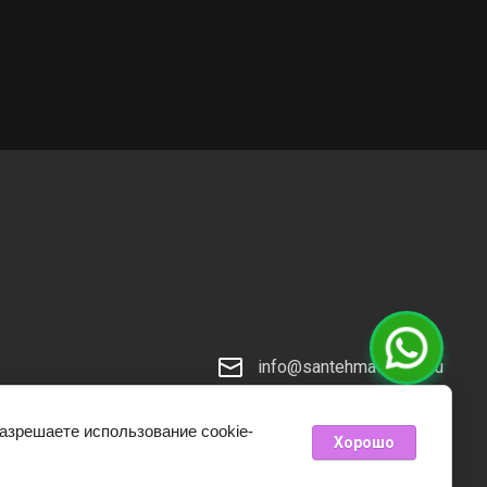
info@santehmaster55.ru
разрешаете использование cookie-
Хорошо