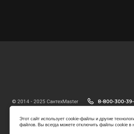
© 2014 - 2025 СантехMaster
8-800-300-39-
ПН-СБ 9.00 - 20.0
выходных
Этот сайт использует cookie-файлы и другие технолог
файлов. Вы всегда можете отключить файлы cookie в 