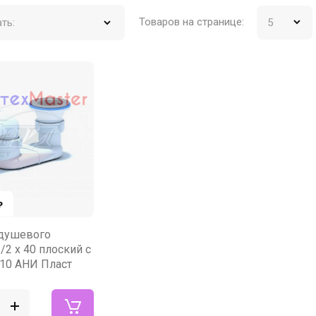
Товаров на странице:
ть:
₽
 душевого
/2 х 40 плоский с
010 АНИ Пласт