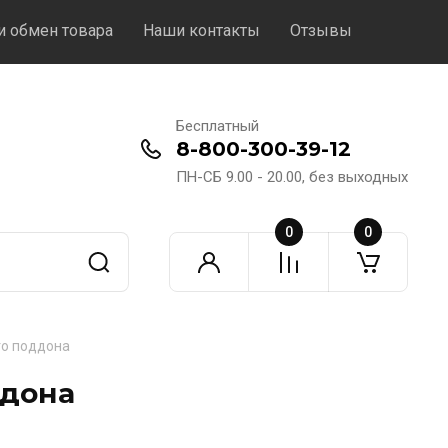
и обмен товара
Наши контакты
Отзывы
Бесплатный
8-800-300-39-12
ПН-СБ 9.00 - 20.00, без выходных
0
0
го поддона
ддона