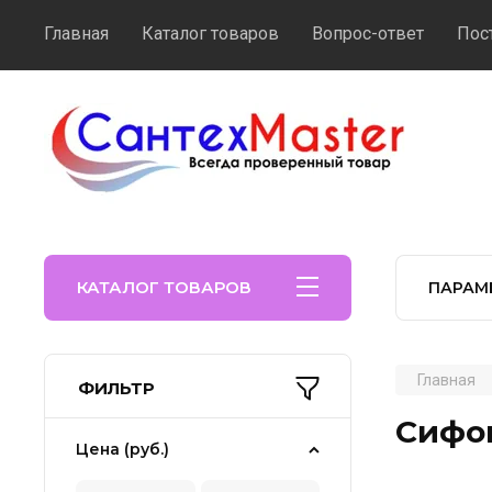
Главная
Каталог товаров
Вопрос-ответ
Пос
КАТАЛОГ ТОВАРОВ
ПАРАМ
Главная
ФИЛЬТР
Сифо
Цена (руб.)