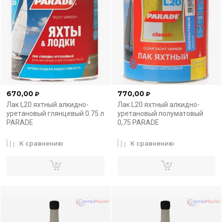
670,00
770,00
₽
₽
Лак L20 яхтный алкидно-
Лак L20 яхтный алкидно-
уретановый глянцевый 0.75 л
уретановый полуматовый
PARADE
0,75 PARADE
К сравнению
К сравнению