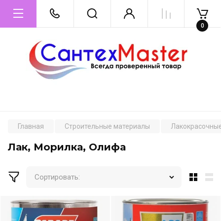
0
Главная
Строительные материалы
Лакокрасочны
Лак, Морилка, Олифа
Сортировать: